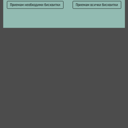
Приемам необходими бисквитки
Приемам всички бисквитки