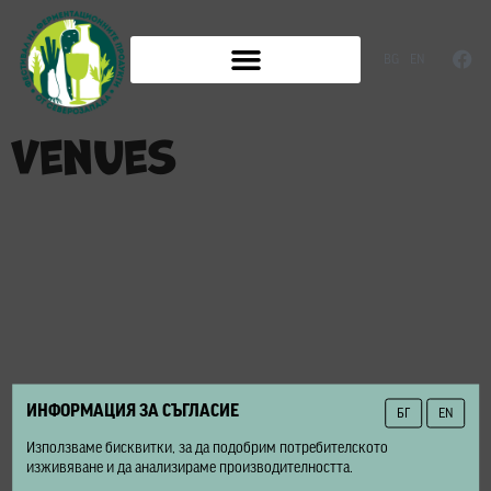
BG
EN
venues
ИНФОРМАЦИЯ ЗА СЪГЛАСИЕ
БГ
EN
Използваме бисквитки, за да подобрим потребителското
изживяване и да анализираме производителността.