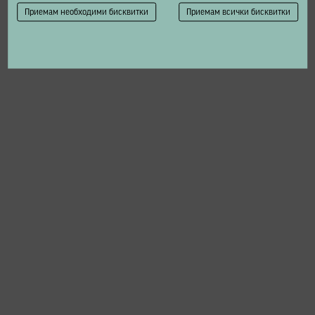
Приемам необходими бисквитки
Приемам всички бисквитки